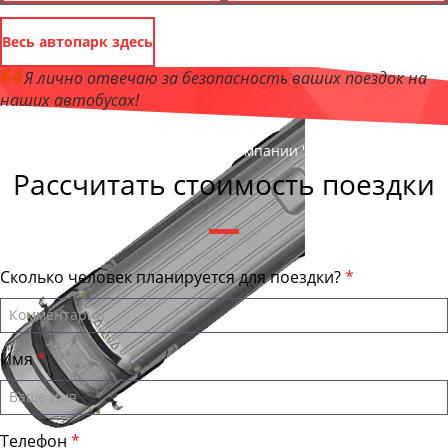
Весь автопарк здесь
Я лично отвечаю за безопасность ваших поездок на
наших автобусах!
Андрей Калашников
, директор компании "Аврора"
Рассчитать стоимость поездки
Сколько человек планируется для поездки?
Имя
Телефон