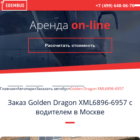
+7 (499) 648-06-70
Аренда
on-line
Рассчитать стоимость
Главная
Автопарк
Заказать автобус
Golden Dragon XML6896-6957
Заказ Golden Dragon XML6896-6957 с
водителем в Москве
C
Политикой конфиденциальности
ознакомлен(а), даю согласие на
обработку моих Персональных данных