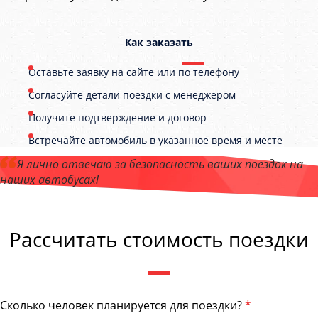
Как заказать
Оставьте заявку на сайте или по телефону
Согласуйте детали поездки с менеджером
Получите подтверждение и договор
Встречайте автомобиль в указанное время и месте
Я лично отвечаю за безопасность ваших поездок на
наших автобусах!
Андрей Калашников
, директор компании "Аврора"
Рассчитать стоимость поездки
Сколько человек планируется для поездки?