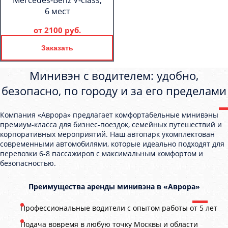
Mercedes-Benz V-class,
6 мест
от
2100 руб.
Заказать
Минивэн с водителем: удобно,
безопасно, по городу и за его пределами
Компания «Аврора» предлагает комфортабельные минивэны
премиум-класса для бизнес-поездок, семейных путешествий и
корпоративных мероприятий. Наш автопарк укомплектован
современными автомобилями, которые идеально подходят для
перевозки 6-8 пассажиров с максимальным комфортом и
безопасностью.
Преимущества аренды минивэна в «Аврора»
Профессиональные водители с опытом работы от 5 лет
Подача вовремя в любую точку Москвы и области