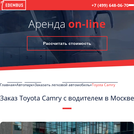
+7 (499) 648-06-70
Аренда
on-line
Рассчитать стоимость
Главная
Автопарк
Заказать легковой автомобиль
Toyota Camry
Заказ Toyota Camry с водителем в Москве
C
Политикой конфиденциальности
ознакомлен(а), даю согласие на
обработку моих Персональных данных