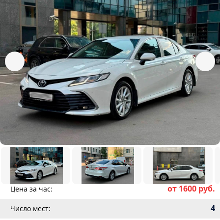
от 1600 руб.
Цена за час:
4
Число мест: