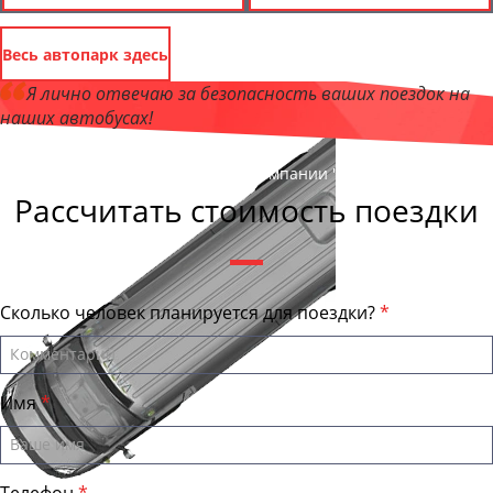
Весь автопарк здесь
Я лично отвечаю за безопасность ваших поездок на
наших автобусах!
Андрей Калашников
, директор компании "Аврора"
Рассчитать стоимость поездки
Сколько человек планируется для поездки?
Имя